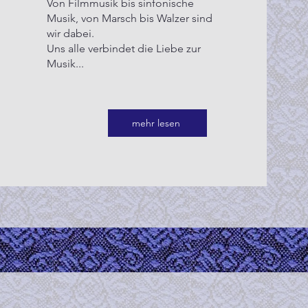
Von Filmmusik bis sinfonische
Musik, von Marsch bis Walzer sind
wir dabei.
Uns alle verbindet die Liebe zur
Musik...
mehr lesen