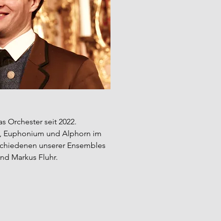
as Orchester seit 2022.
e, Euphonium und Alphorn im
rschiedenen unserer Ensembles
and Markus Fluhr.