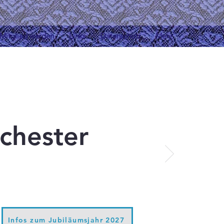
Mitglied werden
Links
Datenschutz
Mehr
chester
Infos zum Jubiläumsjahr 2027