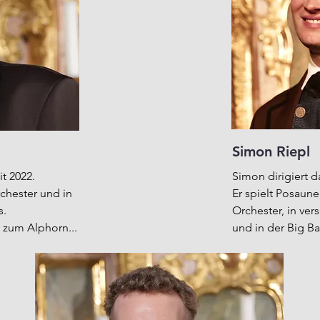
Simon Riepl
it 2022.
Simon dirigiert d
chester und in
Er spielt Posaun
s.
Orchester, in ve
 zum Alphorn...
und in der Big B